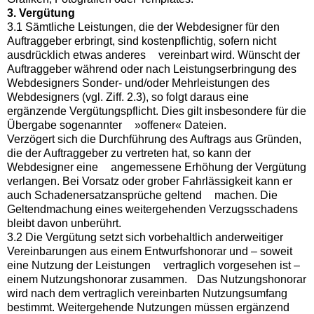
3. Vergütung
3.1 Sämtliche Leistungen, die der Webdesigner für den
Auftraggeber erbringt, sind kostenpflichtig, sofern nicht
ausdrücklich etwas anderes vereinbart wird. Wünscht der
Auftraggeber während oder nach Leistungserbringung des
Webdesigners Sonder- und/oder Mehrleistungen des
Webdesigners (vgl. Ziff. 2.3), so folgt daraus eine
ergänzende Vergütungspflicht. Dies gilt insbesondere für die
Übergabe sogenannter »offener« Dateien.
Verzögert sich die Durchführung des Auftrags aus Gründen,
die der Auftraggeber zu vertreten hat, so kann der
Webdesigner eine angemessene Erhöhung der Vergütung
verlangen. Bei Vorsatz oder grober Fahrlässigkeit kann er
auch Schadenersatzansprüche geltend machen. Die
Geltendmachung eines weitergehenden Verzugsschadens
bleibt davon unberührt.
3.2 Die Vergütung setzt sich vorbehaltlich anderweitiger
Vereinbarungen aus einem Entwurfshonorar und – soweit
eine Nutzung der Leistungen vertraglich vorgesehen ist –
einem Nutzungshonorar zusammen. Das Nutzungshonorar
wird nach dem vertraglich vereinbarten Nutzungsumfang
bestimmt. Weitergehende Nutzungen müssen ergänzend