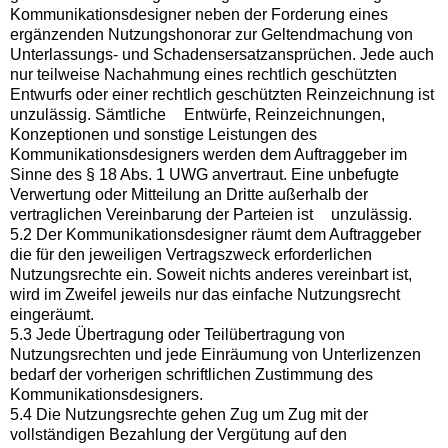
Kommunikationsdesigner neben der Forderung eines
ergänzenden Nutzungshonorar zur Geltendmachung von
Unterlassungs- und Schadensersatzansprüchen. Jede auch
nur teilweise Nachahmung eines rechtlich geschützten
Entwurfs oder einer rechtlich geschützten Reinzeichnung ist
unzulässig. Sämtliche Entwürfe, Reinzeichnungen,
Konzeptionen und sonstige Leistungen des
Kommunikationsdesigners werden dem Auftraggeber im
Sinne des § 18 Abs. 1 UWG anvertraut. Eine unbefugte
Verwertung oder Mitteilung an Dritte außerhalb der
vertraglichen Vereinbarung der Parteien ist unzulässig.
5.2 Der Kommunikationsdesigner räumt dem Auftraggeber
die für den jeweiligen Vertragszweck erforderlichen
Nutzungsrechte ein. Soweit nichts anderes vereinbart ist,
wird im Zweifel jeweils nur das einfache Nutzungsrecht
eingeräumt.
5.3 Jede Übertragung oder Teilübertragung von
Nutzungsrechten und jede Einräumung von Unterlizenzen
bedarf der vorherigen schriftlichen Zustimmung des
Kommunikationsdesigners.
5.4 Die Nutzungsrechte gehen Zug um Zug mit der
vollständigen Bezahlung der Vergütung auf den