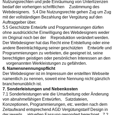
Nutzungsrechten und jede Einräumung von Unterlizenzen
bedarf der vorherigen schriftlichen Zustimmung des
Webdesigners. 5.4 Die Nutzungsrechte gehen Zug um Zug
mit der vollständigen Bezahlung der Vergütung auf den
Auftraggeber über.
5.5 Geschützte Entwürfe und Programmierungen dürfen
ohne ausdrückliche Einwilligung des Webdesigners weder
im Original noch bei der Reproduktion verändert werden.
Der Webdesigner hat das Recht eine Entstellung oder eine
andere Beeinträchtigung seiner geschützten Entwürfe und
Programmierungen zu verbieten, die geeignet ist, seine
berechtigten geistigen oder persönlichen Interessen an den
vorgenannten Werkleistungen zu gefährden.
6. Namensnennungspflicht
Der Webdesigner ist im Impressum der erstellten Webseite
namentlich zu nennen, soweit eine Nennung nicht gänzlich
branchenunüblich ist.
7. Sonderleistungen und Nebenkosten
7.1 Sonderleistungen wie die Umarbeitung oder Änderung
von abnahmefähigen Entwürfen, Satzdateien,
Konzeptionen, Programmierungen, etc. werden nach dem
Zeitaufwand entsprechend AGD Vergütungstarif Design in
der jeweils aktuellen Fassung gesondert berechnet. 7.2