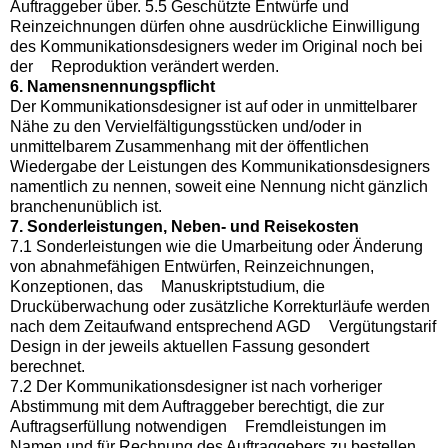
Auftraggeber über. 5.5 Geschützte Entwürfe und
Reinzeichnungen dürfen ohne ausdrückliche Einwilligung
des Kommunikationsdesigners weder im Original noch bei
der Reproduktion verändert werden.
6. Namensnennungspflicht
Der Kommunikationsdesigner ist auf oder in unmittelbarer
Nähe zu den Vervielfältigungsstücken und/oder in
unmittelbarem Zusammenhang mit der öffentlichen
Wiedergabe der Leistungen des Kommunikationsdesigners
namentlich zu nennen, soweit eine Nennung nicht gänzlich
branchenunüblich ist.
7. Sonderleistungen, Neben- und Reisekosten
7.1 Sonderleistungen wie die Umarbeitung oder Änderung
von abnahmefähigen Entwürfen, Reinzeichnungen,
Konzeptionen, das Manuskriptstudium, die
Drucküberwachung oder zusätzliche Korrekturläufe werden
nach dem Zeitaufwand entsprechend AGD Vergütungstarif
Design in der jeweils aktuellen Fassung gesondert
berechnet.
7.2 Der Kommunikationsdesigner ist nach vorheriger
Abstimmung mit dem Auftraggeber berechtigt, die zur
Auftragserfüllung notwendigen Fremdleistungen im
Namen und für Rechnung des Auftraggebers zu bestellen.