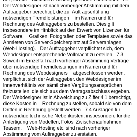
Der Webdesigner ist nach vorheriger Abstimmung mit dem
Auftraggeber berechtigt, die zur Auftragserfüllung
notwendigen Fremdleistungen im Namen und für
Rechnung des Auftraggebers zu bestellen. Dies gilt
insbesondere im Hinblick auf den Erwerb von Lizenzen für
Software, Grafiken, Fotografien oder Templates sowie das
Anmieten von Server-Speicherplatz auf Serveranlagen
(Web-Hosting). Der Auftraggeber verpflichtet sich, dem
Webdesigner entsprechende Vollmacht zu erteilen. 7.3
Soweit im Einzelfall nach vorheriger Abstimmung Verträge
über notwendige Fremdleistungen im Namen und für
Rechnung des Webdesigners abgeschlossen werden,
verpflichtet sich der Auftraggeber, den Webdesigner im
Innenverhältnis von sämtlichen Vergütungsansprüchen
freizustellen, die sich aus dem Vertragsabschluss ergeben.
Der Webdesigner ist in Abweichung zu Ziffer 4.1 berechtigt,
diese Kosten in Rechnung zu stellen, sobald sie von dem
Dritten in Rechnung gestellt werden. 7.4 Auslagen für
notwendige technische Nebenkosten, insbesondere für die
Anfertigung von Modellen, Fotos, Zwischenaufnahmen,
Teasern, Web-Hosting etc. sind nach vorheriger
Abstimmung vom Auftraggeber zu erstatten.