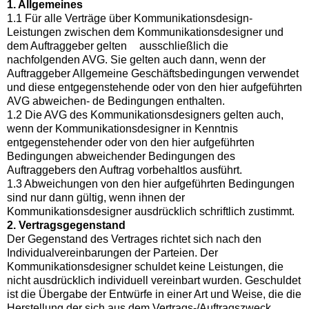
1. Allgemeines
1.1 Für alle Verträge über Kommunikationsdesign-
Leistungen zwischen dem Kommunikationsdesigner und
dem Auftraggeber gelten ausschließlich die
nachfolgenden AVG. Sie gelten auch dann, wenn der
Auftraggeber Allgemeine Geschäftsbedingungen verwendet
und diese entgegenstehende oder von den hier aufgeführten
AVG abweichen- de Bedingungen enthalten.
1.2 Die AVG des Kommunikationsdesigners gelten auch,
wenn der Kommunikationsdesigner in Kenntnis
entgegenstehender oder von den hier aufgeführten
Bedingungen abweichender Bedingungen des
Auftraggebers den Auftrag vorbehaltlos ausführt.
1.3 Abweichungen von den hier aufgeführten Bedingungen
sind nur dann gültig, wenn ihnen der
Kommunikationsdesigner ausdrücklich schriftlich zustimmt.
2. Vertragsgegenstand
Der Gegenstand des Vertrages richtet sich nach den
Individualvereinbarungen der Parteien. Der
Kommunikationsdesigner schuldet keine Leistungen, die
nicht ausdrücklich individuell vereinbart wurden. Geschuldet
ist die Übergabe der Entwürfe in einer Art und Weise, die die
Herstellung der sich aus dem Vertrags-/Auftragszweck