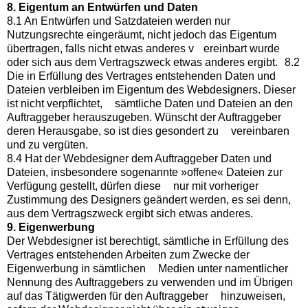
8. Eigentum an Entwürfen und Daten
8.1 An Entwürfen und Satzdateien werden nur
Nutzungsrechte eingeräumt, nicht jedoch das Eigentum
übertragen, falls nicht etwas anderes v ereinbart wurde
oder sich aus dem Vertragszweck etwas anderes ergibt. 8.2
Die in Erfüllung des Vertrages entstehenden Daten und
Dateien verbleiben im Eigentum des Webdesigners. Dieser
ist nicht verpflichtet, sämtliche Daten und Dateien an den
Auftraggeber herauszugeben. Wünscht der Auftraggeber
deren Herausgabe, so ist dies gesondert zu vereinbaren
und zu vergüten.
8.4 Hat der Webdesigner dem Auftraggeber Daten und
Dateien, insbesondere sogenannte »offene« Dateien zur
Verfügung gestellt, dürfen diese nur mit vorheriger
Zustimmung des Designers geändert werden, es sei denn,
aus dem Vertragszweck ergibt sich etwas anderes.
9. Eigenwerbung
Der Webdesigner ist berechtigt, sämtliche in Erfüllung des
Vertrages entstehenden Arbeiten zum Zwecke der
Eigenwerbung in sämtlichen Medien unter namentlicher
Nennung des Auftraggebers zu verwenden und im Übrigen
auf das Tätigwerden für den Auftraggeber hinzuweisen,