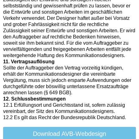
selbstständig und gewissenhaft prüfen zu lassen, bevor er
die Entwürfe und sonstigen Arbeiten im geschäftlichen
Verkehr verwendet. Der Designer haftet außer bei Vorsatz
und grober Fahrlässigkeit nicht für die rechtliche
Zulässigkeit seiner Entwürfe und sonstigen Arbeiten. Er wird
den Auftraggeber auf rechtliche Bedenken hinweisen,
soweit sie ihm bekannt sind. Für die vom Auftraggeber zu
vervielfältigenden und freigegebenen Arbeiten entfällt jede
weitergehende Haftung des Kommunikationsdesigners.
11. Vertragsauflösung
Sollte der Auftraggeber den Vertrag vorzeitig kündigen,
erhält der Kommunikationsdesigner die vereinbarte
Vergütung, muss sich jedoch ersparte Aufwendungen oder
durchgeführte oder böswillig unterlassene Ersatzaufträge
anrechnen lassen (§ 649 BGB).
12. Schlussbestimmungen
12.1 Erfüllungsort und Gerichtsstand ist, sofern zulässig
vereinbart, der Sitz des Kommunikationsdesigners.
12.2 Es gilt das Recht der Bundesrepublik Deutschland.
Download AVB-Webdesign