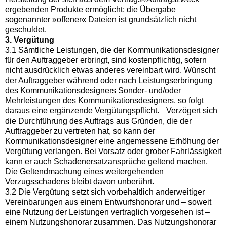
ergebenden Produkte ermöglicht; die Übergabe
sogenannter »offener« Dateien ist grundsätzlich nicht
geschuldet.
3. Vergütung
3.1 Sämtliche Leistungen, die der Kommunikationsdesigner
für den Auftraggeber erbringt, sind kostenpflichtig, sofern
nicht ausdrücklich etwas anderes vereinbart wird. Wünscht
der Auftraggeber während oder nach Leistungserbringung
des Kommunikationsdesigners Sonder- und/oder
Mehrleistungen des Kommunikationsdesigners, so folgt
daraus eine ergänzende Vergütungspflicht. Verzögert sich
die Durchführung des Auftrags aus Gründen, die der
Auftraggeber zu vertreten hat, so kann der
Kommunikationsdesigner eine angemessene Erhöhung der
Vergütung verlangen. Bei Vorsatz oder grober Fahrlässigkeit
kann er auch Schadenersatzansprüche geltend machen.
Die Geltendmachung eines weitergehenden
Verzugsschadens bleibt davon unberührt.
3.2 Die Vergütung setzt sich vorbehaltlich anderweitiger
Vereinbarungen aus einem Entwurfshonorar und – soweit
eine Nutzung der Leistungen vertraglich vorgesehen ist –
einem Nutzungshonorar zusammen. Das Nutzungshonorar