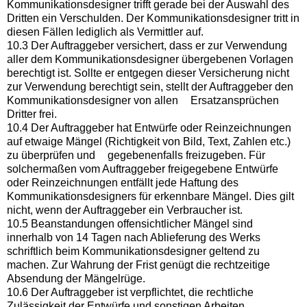
Kommunikationsdesigner trifft gerade bei der Auswahl des
Dritten ein Verschulden. Der Kommunikationsdesigner tritt in
diesen Fällen lediglich als Vermittler auf.
10.3 Der Auftraggeber versichert, dass er zur Verwendung
aller dem Kommunikationsdesigner übergebenen Vorlagen
berechtigt ist. Sollte er entgegen dieser Versicherung nicht
zur Verwendung berechtigt sein, stellt der Auftraggeber den
Kommunikationsdesigner von allen Ersatzansprüchen
Dritter frei.
10.4 Der Auftraggeber hat Entwürfe oder Reinzeichnungen
auf etwaige Mängel (Richtigkeit von Bild, Text, Zahlen etc.)
zu überprüfen und gegebenenfalls freizugeben. Für
solchermaßen vom Auftraggeber freigegebene Entwürfe
oder Reinzeichnungen entfällt jede Haftung des
Kommunikationsdesigners für erkennbare Mängel. Dies gilt
nicht, wenn der Auftraggeber ein Verbraucher ist.
10.5 Beanstandungen offensichtlicher Mängel sind
innerhalb von 14 Tagen nach Ablieferung des Werks
schriftlich beim Kommunikationsdesigner geltend zu
machen. Zur Wahrung der Frist genügt die rechtzeitige
Absendung der Mängelrüge.
10.6 Der Auftraggeber ist verpflichtet, die rechtliche
Zulässigkeit der Entwürfe und sonstigen Arbeiten