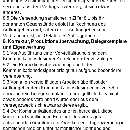
vorheriger Zustimmung des Designers geändert werden, es
sei denn, aus dem Vertrags- zweck ergibt sich etwas
anderes.
8.5 Die Versendung sämtlicher in Ziffer 8.1 bis 8.4
genannten Gegenstände erfolgt für Rechnung des
Auftraggebers und, sofern der Auftraggeber kein
Verbraucher ist, auf Gefahr des Auftraggebers.
9. Korrektur, Produktionsüberwachung, Belegexemplare
und Eigenwerbung
9.1 Vor Ausführung einer Vervielfältigung sind dem
Kommunikationsdesigner Korrekturmuster vorzulegen.
9.2 Die Produktionsüberwachung durch den
Kommunikationsdesigner erfolgt nur aufgrund besonderer
Vereinbarung.
9.3 Von allen vervielfältigten Arbeiten überlässt der
Auftraggeber dem Kommunikationsdesigner bis zu zehn
einwandfreie Belegexemplare unentgeltlich, falls nicht
etwas anderes vereinbart wurde oder aus dem
Vertragszweck sich etwas anderes ergibt.
9.4 Der Kommunikationsdesigner ist berechtigt, diese
Muster und sämtliche in Erfüllung des Vertrages
entstehenden Arbeiten zum Zwecke der Eigenwerbung in
sämtlichen Medien unter namentlicher Nennung des