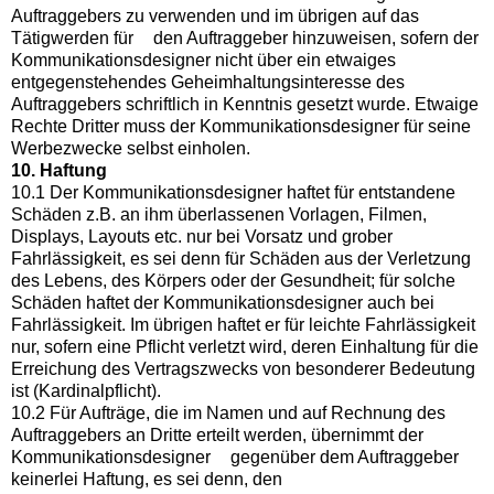
Auftraggebers zu verwenden und im übrigen auf das
Tätigwerden für den Auftraggeber hinzuweisen, sofern der
Kommunikationsdesigner nicht über ein etwaiges
entgegenstehendes Geheimhaltungsinteresse des
Auftraggebers schriftlich in Kenntnis gesetzt wurde. Etwaige
Rechte Dritter muss der Kommunikationsdesigner für seine
Werbezwecke selbst einholen.
10. Haftung
10.1 Der Kommunikationsdesigner haftet für entstandene
Schäden z.B. an ihm überlassenen Vorlagen, Filmen,
Displays, Layouts etc. nur bei Vorsatz und grober
Fahrlässigkeit, es sei denn für Schäden aus der Verletzung
des Lebens, des Körpers oder der Gesundheit; für solche
Schäden haftet der Kommunikationsdesigner auch bei
Fahrlässigkeit. Im übrigen haftet er für leichte Fahrlässigkeit
nur, sofern eine Pflicht verletzt wird, deren Einhaltung für die
Erreichung des Vertragszwecks von besonderer Bedeutung
ist (Kardinalpflicht).
10.2 Für Aufträge, die im Namen und auf Rechnung des
Auftraggebers an Dritte erteilt werden, übernimmt der
Kommunikationsdesigner gegenüber dem Auftraggeber
keinerlei Haftung, es sei denn, den