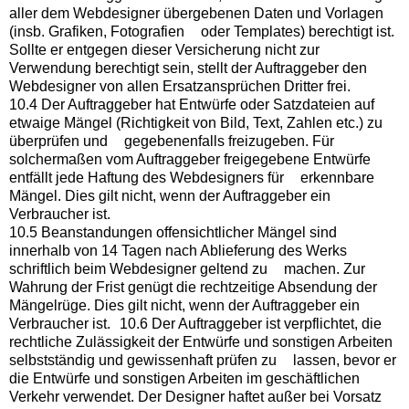
aller dem Webdesigner übergebenen Daten und Vorlagen
(insb. Grafiken, Fotografien oder Templates) berechtigt ist.
Sollte er entgegen dieser Versicherung nicht zur
Verwendung berechtigt sein, stellt der Auftraggeber den
Webdesigner von allen Ersatzansprüchen Dritter frei.
10.4 Der Auftraggeber hat Entwürfe oder Satzdateien auf
etwaige Mängel (Richtigkeit von Bild, Text, Zahlen etc.) zu
überprüfen und gegebenenfalls freizugeben. Für
solchermaßen vom Auftraggeber freigegebene Entwürfe
entfällt jede Haftung des Webdesigners für erkennbare
Mängel. Dies gilt nicht, wenn der Auftraggeber ein
Verbraucher ist.
10.5 Beanstandungen offensichtlicher Mängel sind
innerhalb von 14 Tagen nach Ablieferung des Werks
schriftlich beim Webdesigner geltend zu machen. Zur
Wahrung der Frist genügt die rechtzeitige Absendung der
Mängelrüge. Dies gilt nicht, wenn der Auftraggeber ein
Verbraucher ist. 10.6 Der Auftraggeber ist verpflichtet, die
rechtliche Zulässigkeit der Entwürfe und sonstigen Arbeiten
selbstständig und gewissenhaft prüfen zu lassen, bevor er
die Entwürfe und sonstigen Arbeiten im geschäftlichen
Verkehr verwendet. Der Designer haftet außer bei Vorsatz