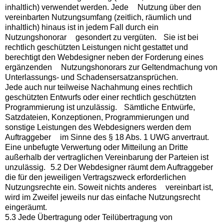
inhaltlich) verwendet werden. Jede Nutzung über den
vereinbarten Nutzungsumfang (zeitlich, räumlich und
inhaltlich) hinaus ist in jedem Fall durch ein
Nutzungshonorar gesondert zu vergüten. Sie ist bei
rechtlich geschützten Leistungen nicht gestattet und
berechtigt den Webdesigner neben der Forderung eines
ergänzenden Nutzungshonorars zur Geltendmachung von
Unterlassungs- und Schadensersatzansprüchen.
Jede auch nur teilweise Nachahmung eines rechtlich
geschützten Entwurfs oder einer rechtlich geschützten
Programmierung ist unzulässig. Sämtliche Entwürfe,
Satzdateien, Konzeptionen, Programmierungen und
sonstige Leistungen des Webdesigners werden dem
Auftraggeber im Sinne des § 18 Abs. 1 UWG anvertraut.
Eine unbefugte Verwertung oder Mitteilung an Dritte
außerhalb der vertraglichen Vereinbarung der Parteien ist
unzulässig. 5.2 Der Webdesigner räumt dem Auftraggeber
die für den jeweiligen Vertragszweck erforderlichen
Nutzungsrechte ein. Soweit nichts anderes vereinbart ist,
wird im Zweifel jeweils nur das einfache Nutzungsrecht
eingeräumt.
5.3 Jede Übertragung oder Teilübertragung von