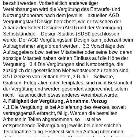
bezahlt werden. Vorbehaltlich anderweitiger
Vereinbarungen wird die Vergütung des Entwurfs- und
Nutzungshonorars nach dem jeweils aktuellen AGD
Vergütungstarif Design berechnet, wie er zwischen der
Allianz deutscher Designer (AGD) und der Vereinigung
Selbstständige Design-Studios (SDSt) geschlossen
wurde. Der AGD Vergütungstarif Design kann jederzeit beim
Auftragnehmer angefordert werden. 3.3 Vorschläge des
Auftraggebers bzw. seiner Mitarbeiter oder seine bzw. deren
sonstige Mitarbeit haben keinen Einfluss auf die Höhe der
Vergütung. 3.4 Die Vergütungen sind Nettobeträge, die
zuzüglich der gesetzlichen Mehrwertsteuer zu zahlen sind.
3.5 Lizenzen von Drittanbietern, z.B. für Software,
Grafiken, Fotografien oder Templates, sind nicht Bestandteil
der Vergütung und werden gesondert abgerechnet, sofern
nicht ausdrücklich etwas anderes vereinbart wurde.
4. Fälligkeit der Vergütung, Abnahme, Verzug
4.1 Die Vergütung ist bei Ablieferung des Werkes, soweit
vertragsgemäß erbracht, fällig. Werden die bestellten
Arbeiten in Teilen abgenommen, so ist eine
entsprechende Teilvergütung jeweils bei einer solchen
Teilabnahme fällig. Erstreckt sich ein Auftrag über einen