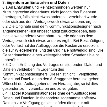
8. Eigentum an Entwürfen und Daten
8.1 An Entwürfen und Reinzeichnungen werden nur
Nutzungsrechte eingeräumt, nicht jedoch das Eigentum
übertragen, falls nicht etwas anderes vereinbart wurde
oder sich aus dem Vertragszweck etwas anderes ergibt.
8.2 Die Originale sind dem Kommunikationsdesigner nach
angemessener Frist unbeschädigt zurückzugeben, falls
nicht etwas anderes vereinbart wurde oder aus dem
Vertragszweck sich etwas anderes ergibt. Bei Beschädigung
oder Verlust hat der Auftraggeber die Kosten zu ersetzen,
die zur Wiederherstellung der Originale notwendig sind. Die
Geltendmachung eines weitergehenden Schadens bleibt
unberührt.
8.3 Die in Erfüllung des Vertrages entstehenden Daten und
Dateien verbleiben im Eigentum des
Kommunikationsdesigners. Dieser ist nicht verpflichtet,
Daten und Datei- en an den Auftraggeber herauszugeben.
Wünscht der Auftraggeber deren Herausgabe, so ist dies
gesondert zu vereinbaren und zu vergüten.
8.4 Hat der Kommunikationsdesigner dem Auftraggeber
Daten und Dateien, insbesondere sogenannte »offene«
Dateien zur Verfügung gestellt, dürfen diese nur mit