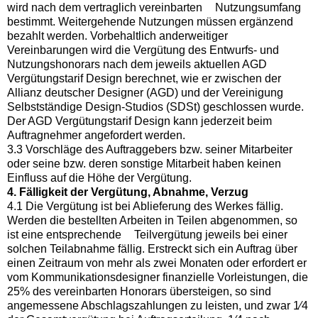
wird nach dem vertraglich vereinbarten Nutzungsumfang
bestimmt. Weitergehende Nutzungen müssen ergänzend
bezahlt werden. Vorbehaltlich anderweitiger
Vereinbarungen wird die Vergütung des Entwurfs- und
Nutzungshonorars nach dem jeweils aktuellen AGD
Vergütungstarif Design berechnet, wie er zwischen der
Allianz deutscher Designer (AGD) und der Vereinigung
Selbstständige Design-Studios (SDSt) geschlossen wurde.
Der AGD Vergütungstarif Design kann jederzeit beim
Auftragnehmer angefordert werden.
3.3 Vorschläge des Auftraggebers bzw. seiner Mitarbeiter
oder seine bzw. deren sonstige Mitarbeit haben keinen
Einfluss auf die Höhe der Vergütung.
4. Fälligkeit der Vergütung, Abnahme, Verzug
4.1 Die Vergütung ist bei Ablieferung des Werkes fällig.
Werden die bestellten Arbeiten in Teilen abgenommen, so
ist eine entsprechende Teilvergütung jeweils bei einer
solchen Teilabnahme fällig. Erstreckt sich ein Auftrag über
einen Zeitraum von mehr als zwei Monaten oder erfordert er
vom Kommunikationsdesigner finanzielle Vorleistungen, die
25% des vereinbarten Honorars übersteigen, so sind
angemessene Abschlagszahlungen zu leisten, und zwar 1⁄4