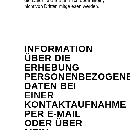
die Daten, die Sie an mich übermitteln,
nicht von Dritten mitgelesen werden.
INFORMATION
ÜBER DIE
ERHEBUNG
PERSONENBEZOGEN
DATEN BEI
EINER
KONTAKTAUFNAHME
PER E-MAIL
ODER ÜBER