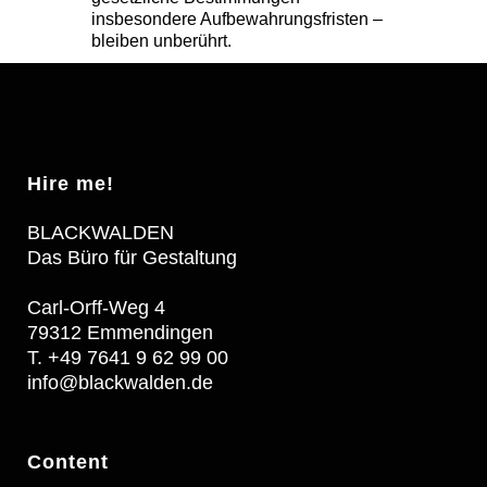
insbesondere Aufbewahrungsfristen –
bleiben unberührt.
Hire me!
BLACKWALDEN
Das Büro für Gestaltung
Carl-Orff-Weg 4
79312 Emmendingen
T. +49 7641 9 62 99 00
info@blackwalden.de
Content