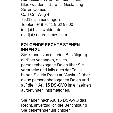
Blackwalden – Büro für Gestaltung
Søren Comes
Carl-Orff-Weg 4
79312 Emmendingen
Telefon: +49 7641 9 62 99 00
info[at]blackwalden.de
mail[at]soerencomes.com
FOLGENDE RECHTE STEHEN
IHNEN ZU
Sie können von mir eine Bestätigung
darüber verlangen, ob ich
personenbezogene Daten über Sie
verarbeite und falls dies der Fall ist,
haben Sie ein Recht auf Auskunft über
diese personenbezogenen Daten und
auf die in Art. 15 DS-GVO im einzelnen
aufgeführten Informationen.
Sie haben nach Art. 16 DS-GVO das
Recht, unverzüglich die Berichtigung
Sie betreffender unrichtiger