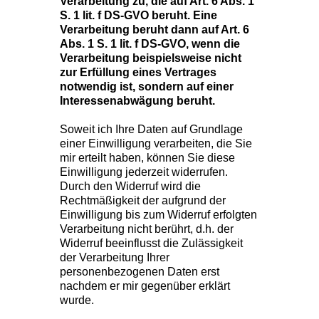
Verarbeitung zu, die auf Art. 6 Abs. 1
S. 1 lit. f DS-GVO beruht. Eine
Verarbeitung beruht dann auf Art. 6
Abs. 1 S. 1 lit. f DS-GVO, wenn die
Verarbeitung beispielsweise nicht
zur Erfüllung eines Vertrages
notwendig ist, sondern auf einer
Interessenabwägung beruht.
Soweit ich Ihre Daten auf Grundlage
einer Einwilligung verarbeiten, die Sie
mir erteilt haben, können Sie diese
Einwilligung jederzeit widerrufen.
Durch den Widerruf wird die
Rechtmäßigkeit der aufgrund der
Einwilligung bis zum Widerruf erfolgten
Verarbeitung nicht berührt, d.h. der
Widerruf beeinflusst die Zulässigkeit
der Verarbeitung Ihrer
personenbezogenen Daten erst
nachdem er mir gegenüber erklärt
wurde.