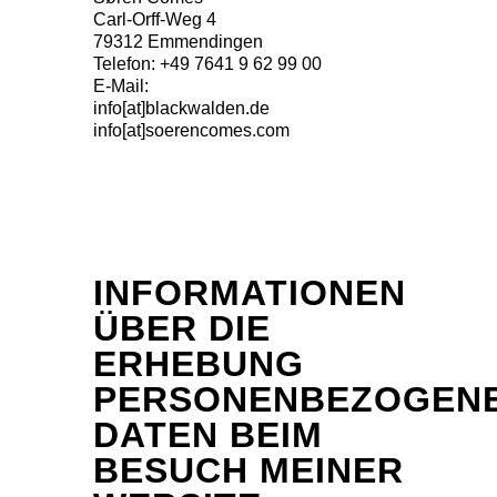
Carl-Orff-Weg 4
79312 Emmendingen
Telefon: +49 7641 9 62 99 00
E-Mail:
info[at]blackwalden.de
info[at]soerencomes.com
INFORMATIONEN
ÜBER DIE
ERHEBUNG
PERSONENBEZOGEN
DATEN BEIM
BESUCH MEINER