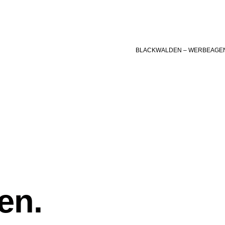
BLACKWALDEN – WERBEAGE
en.