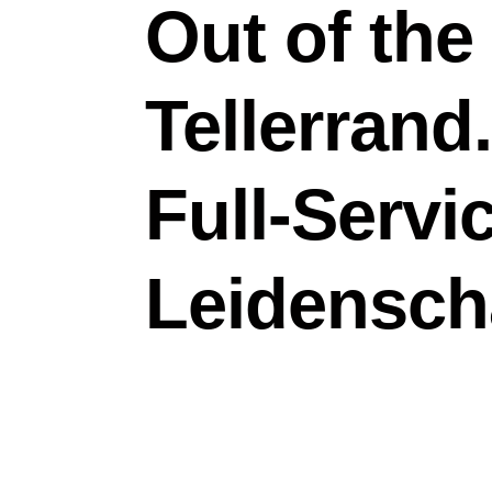
Out of the
Tellerrand.
Full-Servic
Leidensch