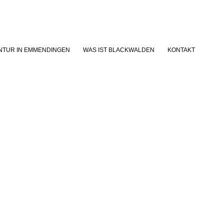
NTUR IN EMMENDINGEN
WAS IST BLACKWALDEN
KONTAKT