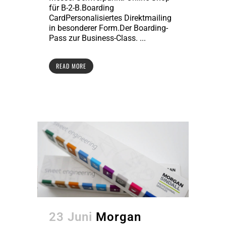
für B-2-B.Boarding
CardPersonalisiertes Direktmailing
in besonderer Form.Der Boarding-
Pass zur Business-Class. ...
READ MORE
23 Juni
Morgan