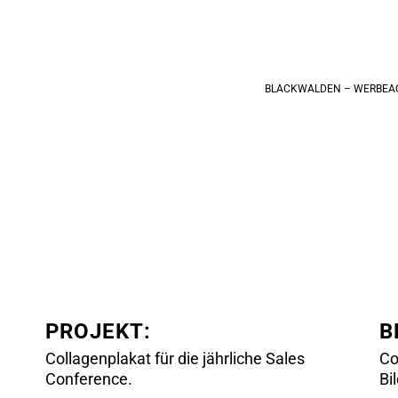
BLACKWALDEN – WERBEA
PROJEKT:
B
Collagenplakat für die jährliche Sales
Co
Conference.
Bi