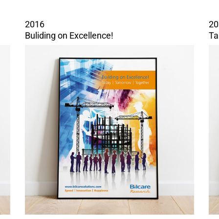
2016
20
Buliding on Excellence!
Ta