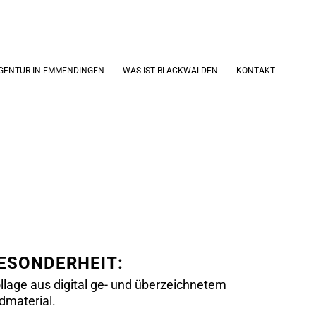
GENTUR IN EMMENDINGEN
WAS IST BLACKWALDEN
KONTAKT
ESONDERHEIT:
llage aus digital ge- und überzeichnetem
ldmaterial.