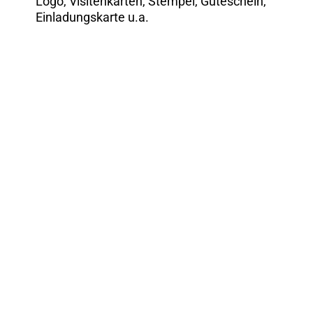
Logo, Visitenkarten, Stempel, Guteschein,
Einladungskarte u.a.