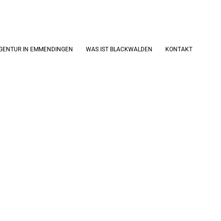
GENTUR IN EMMENDINGEN
WAS IST BLACKWALDEN
KONTAKT